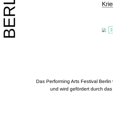
BERLIN
Kri
I
Das Performing Arts Festival Berlin
und wird gefördert durch das