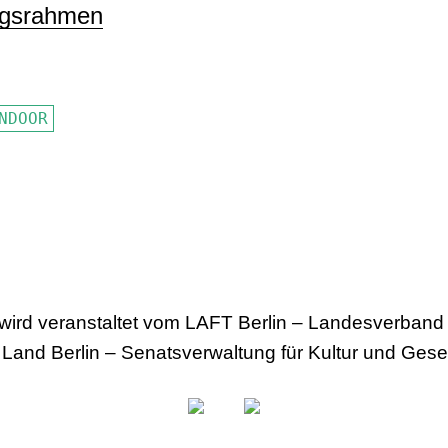
egsrahmen
NDOOR
 wird veranstaltet vom LAFT Berlin – Landesverband f
 Land Berlin – Senatsverwaltung für Kultur und Ges