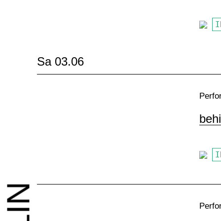
I
Sa 03.06
Perfo
behi
I
Perfo