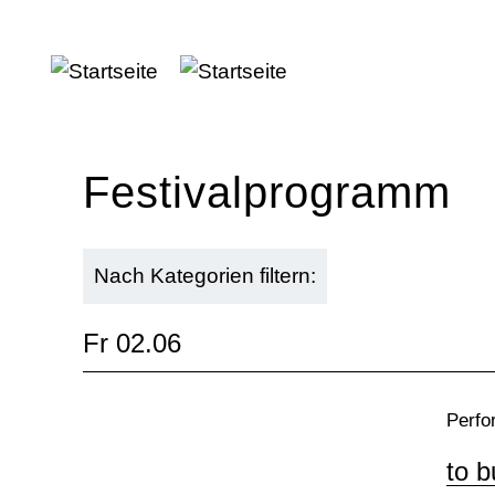
Direkt
zum
Inhalt
Festivalprogramm
Nach Kategorien filtern:
Fr 02.06
Perfo
to b