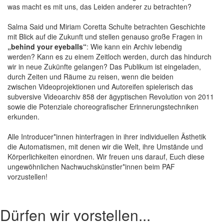
was macht es mit uns, das Leiden anderer zu betrachten?
Salma Said und Miriam Coretta Schulte betrachten Geschichte
mit Blick auf die Zukunft und stellen genauso große Fragen in
„behind your eyeballs“
: Wie kann ein Archiv lebendig
werden? Kann es zu einem Zeitloch werden, durch das hindurch
wir in neue Zukünfte gelangen? Das Publikum ist eingeladen,
durch Zeiten und Räume zu reisen, wenn die beiden
zwischen Videoprojektionen und Autoreifen spielerisch das
subversive Videoarchiv 858 der ägyptischen Revolution von 2011
sowie die Potenziale choreografischer Erinnerungstechniken
erkunden.
Alle Introducer*innen hinterfragen in ihrer individuellen Ästhetik
die Automatismen, mit denen wir die Welt, ihre Umstände und
Körperlichkeiten einordnen. Wir freuen uns darauf, Euch diese
ungewöhnlichen Nachwuchskünstler*innen beim PAF
vorzustellen!
Dürfen wir vorstellen...