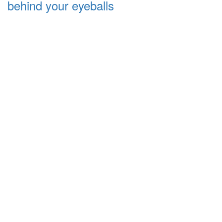
behind your eyeballs