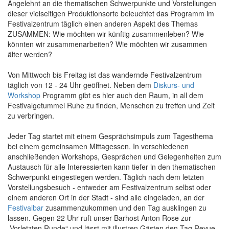
Angelehnt an die thematischen Schwerpunkte und Vorstellungen
dieser vielseitigen Produktionsorte beleuchtet das Programm im
Festivalzentrum täglich einen anderen Aspekt des Themas
ZUSAMMEN: Wie möchten wir künftig zusammenleben? Wie
könnten wir zusammenarbeiten? Wie möchten wir zusammen
älter werden?
Von Mittwoch bis Freitag ist das wandernde Festivalzentrum
täglich von 12 - 24 Uhr geöffnet. Neben dem
Diskurs- und
Workshop
Programm gibt es hier auch den Raum, in all dem
Festivalgetummel Ruhe zu finden, Menschen zu treffen und Zeit
zu verbringen.
Jeder Tag startet mit einem Gesprächsimpuls zum Tagesthema
bei einem gemeinsamen Mittagessen. In verschiedenen
anschließenden Workshops, Gesprächen und Gelegenheiten zum
Austausch für alle Interessierten kann tiefer in den thematischen
Schwerpunkt eingestiegen werden. Täglich nach dem letzten
Vorstellungsbesuch - entweder am Festivalzentrum selbst oder
einem anderen Ort in der Stadt - sind alle eingeladen, an der
Festivalbar
zusammenzukommen und den Tag ausklingen zu
lassen. Gegen 22 Uhr ruft unser Barhost Anton Rose zur
„Vorletzten Runde“ und lässt mit illustren Gästen den Tag Revue