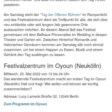
passieren.
Am Samstag steht der
"Tag der Offenen Bühnen"
im Rampenlicht
und das Festivalzentrum dient als Treffpunkt für alle, die sich über
neu entdeckte oder seit langem lieb gewonnene Orte
austauschen möchten. An diesem Abend lädt das Festival
gemeinsam mit dem Ballhaus Prinzenallee im Wedding in dessen
Theater und Garten ein. Zwischen Hinterhof Romantik und
historischen Gemäuern kommen am Samstag alle noch einmal
zusammen, um bei einem Happen zu Essen, Musik und einem
Getränk den Tag ausklingen zu lassen.
Festivalzentrum im Oyoun (Neukölln)
Mittwoch, 25. Mai 2022 von 12 bis 24 Uhr
Das wandernde Festivalzentrum macht am ersten Tag im Oyoun
(Neukölln) Halt und fragt: Wie wollen und können wir künftig
zusammenleben?
Adresse: Lucy-Lameck-Straße 32, 12049 Berlin
Zum Programm im Oyoun