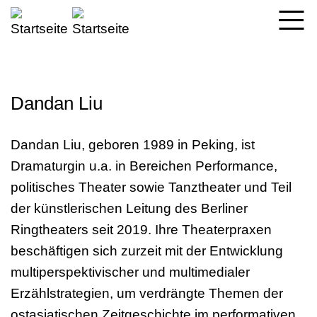
Direkt
zum
Inhalt
Dandan Liu
Dandan Liu, geboren 1989 in Peking, ist
Dramaturgin u.a. in Bereichen Performance,
politisches Theater sowie Tanztheater und Teil
der künstlerischen Leitung des Berliner
Ringtheaters seit 2019. Ihre Theaterpraxen
beschäftigen sich zurzeit mit der Entwicklung
multiperspektivischer und multimedialer
Erzählstrategien, um verdrängte Themen der
ostasiatischen Zeitgeschichte im performativen