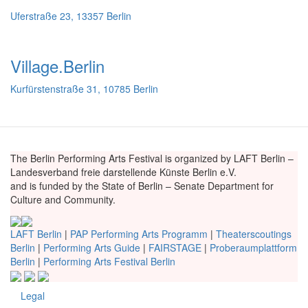
Uferstraße 23, 13357 Berlin
Village.Berlin
Kurfürstenstraße 31, 10785 Berlin
The Berlin Performing Arts Festival is organized by LAFT Berlin –
Landesverband freie darstellende Künste Berlin e.V.
and is funded by the State of Berlin – Senate Department for
Culture and Community.
LAFT Berlin
|
PAP Performing Arts Programm
|
Theaterscoutings
Berlin
|
Performing Arts Guide
|
FAIRSTAGE
|
Proberaumplattform
Berlin
|
Performing Arts Festival Berlin
Legal
Fußzeile